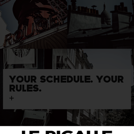
YOUR SCHEDULE. YOUR
RULES.
+