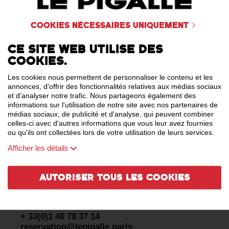
Cookies nécessaires uniquement
Ce site web utilise des
cookies.
Les cookies nous permettent de personnaliser le contenu et les
annonces, d'offrir des fonctionnalités relatives aux médias sociaux
et d'analyser notre trafic. Nous partageons également des
informations sur l'utilisation de notre site avec nos partenaires de
médias sociaux, de publicité et d'analyse, qui peuvent combiner
celles-ci avec d'autres informations que vous leur avez fournies
ou qu'ils ont collectées lors de votre utilisation de leurs services.
Afficher les détails
CONTACT
Autoriser tous les cookies
The Pigalle is located at 9, rue
Frochot 75009 Paris
+ 33(0)1 48 78 37 14
reservation@lepigalle.paris