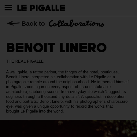
Back to
BENOIT LINERO
THE REAL PIGALLE
A wall gable, a tattoo parlour, the fringes of the hotel, boutiques…
Benoit Linero interpreted his collaboration with Le Pigalle as a
photographic ramble around the neighbourhood. He immersed himself
in Pigalle, zooming in on every aspect of its unmistakeable
architecture, capturing scenes from everyday life which “suggest its
edginess through a thousand tiny details”. A specialist in decoration,
food and portraits, Benoit Linero, with his photographer’s chiaroscuro
eye, was given a unique opportunity to record the works that
brought Le Pigalle into the world.